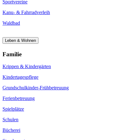
Sportvereine
Kanu- & Fahrradverleih
Waldbad
Leben & Wohnen
Familie
Krippen & Kindergärten
Kindertagespflege
Grundschulkinder-Frühbetreuung
Ferienbetreuung
Spielplätze
Schulen
Bücherei