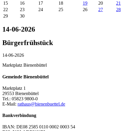
15
16
17
18
19
20
21
22
23
24
25
26
27
28
29
30
14-06-2026
Bürgerfrühstück
14-06-2026
Marktplatz Bienenbüttel
Gemeinde Bienenbüttel
Marktplatz 1
29553 Bienenbüttel
Tel.: 05823 9800-0
E-Mail:
rathaus@bienenbuettel.de
Bankverbindung
IBAN: DE08 2585 0110 0002 0003 54