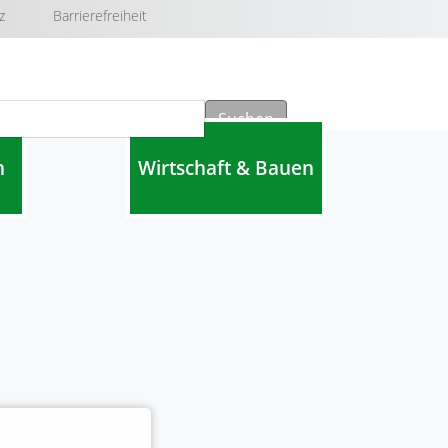
z
Barrierefreiheit
Suchen
n
Wirtschaft & Bauen