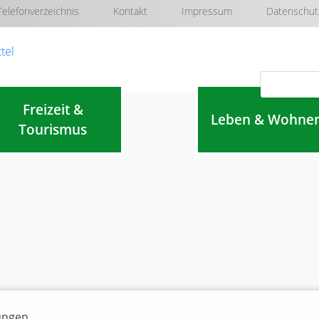
Telefonverzeichnis
Kontakt
Impressum
Datenschut
Navigation überspringen
Freizeit &
Leben & Wohne
Tourismus
lungen