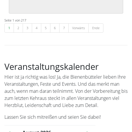
Seite 1 von 217
1
2
3
4
5
6
7
Vorwärts
Ende
Veranstaltungskalender
Hier ist ja richtig was los! Ja, die Bienenbütteler lieben ihre
Veranstaltungen, Feste und Events. Und das merkt man
auch, wenn man daran teilnimmt. Von der Vorbereitung bis
zum letzten Kehraus steckt in allen Veranstaltungen viel
Herzblut, Leidenschaft und Liebe zum Detail.
Lassen Sie sich mitreißen und seien Sie dabei!