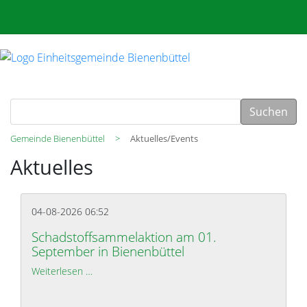
Suchen
Gemeinde Bienenbüttel
Aktuelles/Events
Aktuelles
04-08-2026 06:52
Schadstoffsammelaktion am 01.
September in Bienenbüttel
Weiterlesen …
Schadstoffsammelaktion am 01. September in Bie