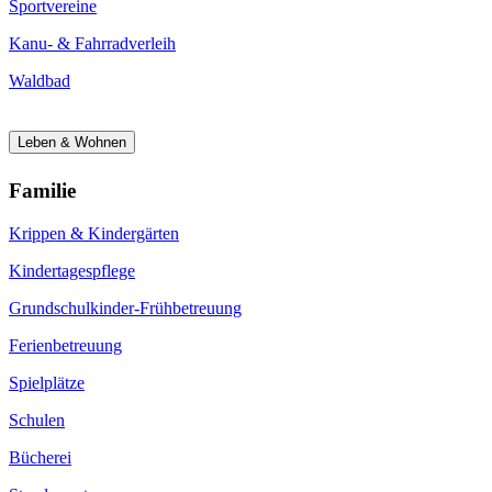
Sportvereine
Kanu- & Fahrradverleih
Waldbad
Leben & Wohnen
Familie
Krippen & Kindergärten
Kindertagespflege
Grundschulkinder-Frühbetreuung
Ferienbetreuung
Spielplätze
Schulen
Bücherei