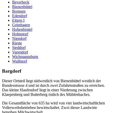
Beverbeck
Bienenbüttel
Bornsen
Edendorf
Eitzen I
Grünhagen
Hohenbostel
Hohnstorf
Niendorf
Rieste
Steddorf
Varendorf
Wichmannsburg
Wulfstorf
Bargdorf
Dieser Ortsteil liegt südwestlich von Bienenbüttel westlich der
Bundesstrasse 4 und ist durch zwei Zufahrtsstraßen zu erreichen.
Das kleine Haufendorf liegt in einer Niederung zwischen
Klaepenberg und Butterberg östlich des Mühlenbaches.
Die Gesamtfläche von 635 ha wird von vier landwirtschaftlichen
Vollerwerbsbetrieben bewirtschaftet. Zwei dieser Landwirte
betreiben Milchwirtschaft.