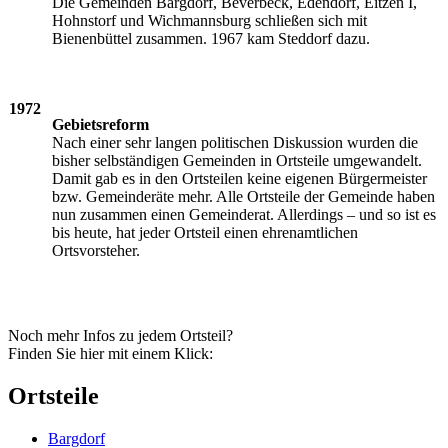
Die Gemeinden Bargdorf, Beverbeck, Edendorf, Eitzen I,
Hohnstorf und Wichmannsburg schließen sich mit
Bienenbüttel zusammen. 1967 kam Steddorf dazu.
1972
Gebietsreform
Nach einer sehr langen politischen Diskussion wurden die
bisher selbständigen Gemeinden in Ortsteile umgewandelt.
Damit gab es in den Ortsteilen keine eigenen Bürgermeister
bzw. Gemeinderäte mehr. Alle Ortsteile der Gemeinde haben
nun zusammen einen Gemeinderat. Allerdings – und so ist es
bis heute, hat jeder Ortsteil einen ehrenamtlichen
Ortsvorsteher.
Noch mehr Infos zu jedem Ortsteil?
Finden Sie hier mit einem Klick:
Ortsteile
Bargdorf