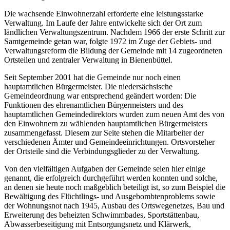
Die wachsende Einwohnerzahl erforderte eine leistungsstarke
Verwaltung. Im Laufe der Jahre entwickelte sich der Ort zum
ländlichen Verwaltungszentrum. Nachdem 1966 der erste Schritt zur
Samtgemeinde getan war, folgte 1972 im Zuge der Gebiets- und
Verwaltungsreform die Bildung der Gemeinde mit 14 zugeordneten
Ortsteilen und zentraler Verwaltung in Bienenbüttel.
Seit September 2001 hat die Gemeinde nur noch einen
hauptamtlichen Bürgermeister. Die niedersächsische
Gemeindeordnung war entsprechend geändert worden: Die
Funktionen des ehrenamtlichen Bürgermeisters und des
hauptamtlichen Gemeindedirektors wurden zum neuen Amt des von
den Einwohnern zu wählenden hauptamtlichen Bürgermeisters
zusammengefasst. Diesem zur Seite stehen die Mitarbeiter der
verschiedenen Ämter und Gemeindeeinrichtungen. Ortsvorsteher
der Ortsteile sind die Verbindungsglieder zu der Verwaltung.
Von den vielfältigen Aufgaben der Gemeinde seien hier einige
genannt, die erfolgreich durchgeführt werden konnten und solche,
an denen sie heute noch maßgeblich beteiligt ist, so zum Beispiel die
Bewältigung des Flüchtlings- und Ausgebombtenproblems sowie
der Wohnungsnot nach 1945, Ausbau des Ortswegenetzes, Bau und
Erweiterung des beheizten Schwimmbades, Sportstättenbau,
Abwasserbeseitigung mit Entsorgungsnetz und Klärwerk,