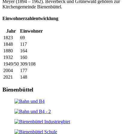
Meyer (1894 – 1962). Beverbeck und Grünewald gehören zur
Kirchengemeinde Bienenbüttel.
Einwohnerzahlentwicklung
Jahr
Einwohner
1823
69
1848
117
1880
164
1932
160
1949/50
309/108
2004
177
2021
148
Bienenbüttel