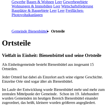
Gewerbe
Bauen & Wohnen
Leer
Gewerbegebiete
Wohnungen & Immobilien
Leer
Wirtschaftsförderung
Bauplätze & Baugebiete
Leer
Leer
Freiflächen-
Photovoltaikanlagen
Gemeinde Bienenbüttel
Ortsteile
Ortsteile
Vielfalt in Einheit: Bienenbüttel und seine Ortsteile
Als Einheitsgemeinde besteht Bienenbüttel aus insgesamt 15
Ortsteilen.
Jeder Ortsteil hat dabei als Einzelort auch seine eigene Geschichte.
Einzelne Orte sind sogar älter als Bienenbüttel.
Im Laufe der Entwicklung wurde Bienenbüttel mehr und mehr zum
zentralen Mittelpunkt der Gemeinde. Schon im 19. Jahrhundert
wurden Gemeinden im heutigen Bereich Bienenbüttel einander
zugeordnet, das heißt, kleinere wurden größeren angegliedert.