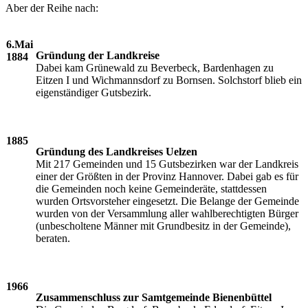
Aber der Reihe nach:
6.Mai
Gründung der Landkreise
1884
Dabei kam Grünewald zu Beverbeck, Bardenhagen zu
Eitzen I und Wichmannsdorf zu Bornsen. Solchstorf blieb ein
eigenständiger Gutsbezirk.
1885
Gründung des Landkreises Uelzen
Mit 217 Gemeinden und 15 Gutsbezirken war der Landkreis
einer der Größten in der Provinz Hannover. Dabei gab es für
die Gemeinden noch keine Gemeinderäte, stattdessen
wurden Ortsvorsteher eingesetzt. Die Belange der Gemeinde
wurden von der Versammlung aller wahlberechtigten Bürger
(unbescholtene Männer mit Grundbesitz in der Gemeinde),
beraten.
1966
Zusammenschluss zur Samtgemeinde Bienenbüttel