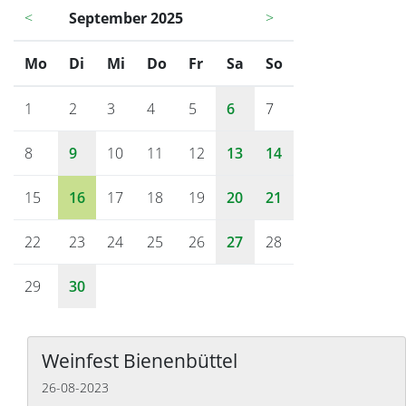
<
September 2025
>
Mo
ntag
Di
enstag
Mi
ttwoch
Do
nnerstag
Fr
eitag
Sa
mstag
So
nntag
1
2
3
4
5
6
7
8
9
10
11
12
13
14
15
16
17
18
19
20
21
22
23
24
25
26
27
28
29
30
Weinfest Bienenbüttel
26-08-2023