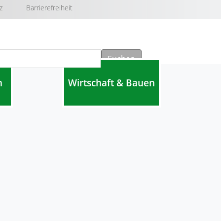
z
Barrierefreiheit
Suchen
n
Wirtschaft & Bauen