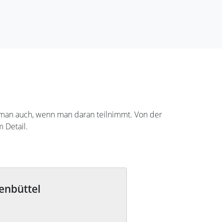
rkt man auch, wenn man daran teilnimmt. Von der
 Detail.
enbüttel