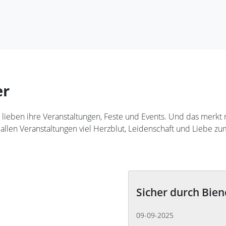
er
teler lieben ihre Veranstaltungen, Feste und Events. Und das me
 allen Veranstaltungen viel Herzblut, Leidenschaft und Liebe zum
Sicher durch Bien
ag
09-09-2025