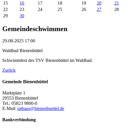
15
16
17
18
19
20
21
22
23
24
25
26
27
28
29
30
Gemeindeschwimmen
29-08-2025 17:00
Waldbad Bienenbüttel
Schwimmfest des TSV Bienenbüttel im Waldbad.
Zurück
Gemeinde Bienenbüttel
Marktplatz 1
29553 Bienenbüttel
Tel.: 05823 9800-0
E-Mail:
rathaus@bienenbuettel.de
Bankverbindung