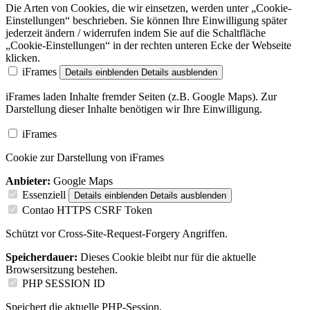
Die Arten von Cookies, die wir einsetzen, werden unter „Cookie-
Einstellungen“ beschrieben. Sie können Ihre Einwilligung später
jederzeit ändern / widerrufen indem Sie auf die Schaltfläche
„Cookie-Einstellungen“ in der rechten unteren Ecke der Webseite
klicken.
iFrames
Details einblenden
Details ausblenden
iFrames laden Inhalte fremder Seiten (z.B. Google Maps). Zur
Darstellung dieser Inhalte benötigen wir Ihre Einwilligung.
iFrames
Cookie zur Darstellung von iFrames
Anbieter:
Google Maps
Essenziell
Details einblenden
Details ausblenden
Contao HTTPS CSRF Token
Schützt vor Cross-Site-Request-Forgery Angriffen.
Speicherdauer:
Dieses Cookie bleibt nur für die aktuelle
Browsersitzung bestehen.
PHP SESSION ID
Speichert die aktuelle PHP-Session.