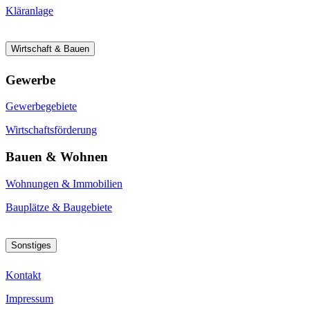
Kläranlage
Wirtschaft & Bauen
Gewerbe
Gewerbegebiete
Wirtschaftsförderung
Bauen & Wohnen
Wohnungen & Immobilien
Bauplätze & Baugebiete
Sonstiges
Kontakt
Impressum