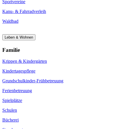
Sportvereine
Kanu- & Fahrradverleih
Waldbad
Leben & Wohnen
Familie
Krippen & Kindergärten
Kindertagespflege
Grundschulkinder-Frühbetreuung
Ferienbetreuung
Spielplätze
Schulen
Bücherei