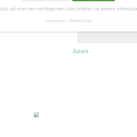
25-06-2023 10:30
 Klick auf einen der nachfolgenden Links erhalten Sie weitere Informatio
Impressum
Datenschutz
Zurück
Gemeinde Bienenbüttel