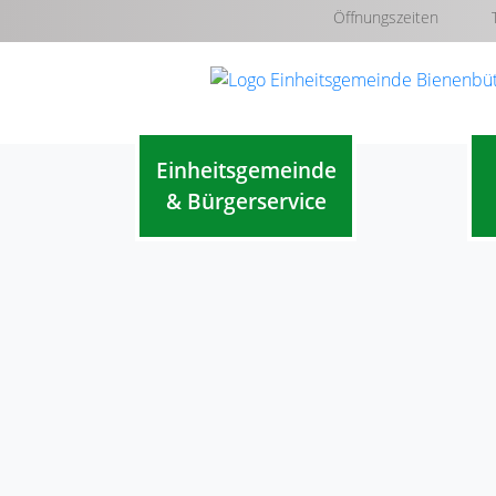
Öffnungszeiten
Einheitsgemeinde
& Bürgerservice