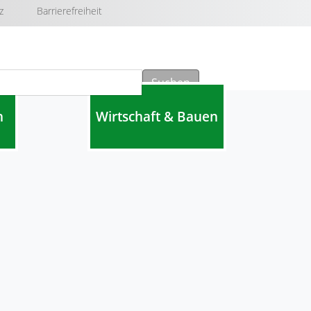
z
Barrierefreiheit
Suchen
n
Wirtschaft & Bauen