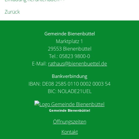
Zurück
Gemeinde Bienenbüttel
Marktplatz 1
29553 Bienenbüttel
Tel.: 05823 9800-0
E-Mail:
rathaus@bienenbuettel.de
Bankverbindung
IBAN: DE08 2585 0110 0002 0003 54
BIC: NOLADE21UEL
Gemeinde Bienenbüttel
Öffnungszeiten
Kontakt