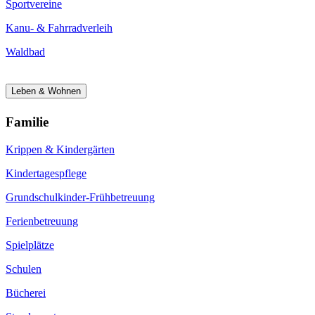
Sportvereine
Kanu- & Fahrradverleih
Waldbad
Leben & Wohnen
Familie
Krippen & Kindergärten
Kindertagespflege
Grundschulkinder-Frühbetreuung
Ferienbetreuung
Spielplätze
Schulen
Bücherei