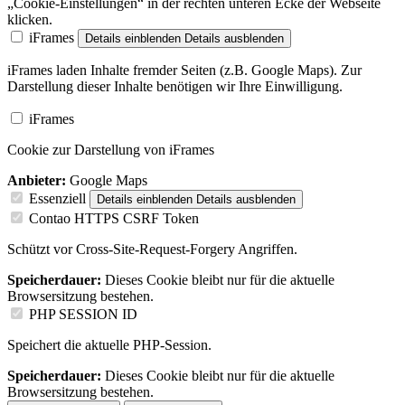
„Cookie-Einstellungen“ in der rechten unteren Ecke der Webseite
klicken.
iFrames
Details einblenden
Details ausblenden
iFrames laden Inhalte fremder Seiten (z.B. Google Maps). Zur
Darstellung dieser Inhalte benötigen wir Ihre Einwilligung.
iFrames
Cookie zur Darstellung von iFrames
Anbieter:
Google Maps
Essenziell
Details einblenden
Details ausblenden
Contao HTTPS CSRF Token
Schützt vor Cross-Site-Request-Forgery Angriffen.
Speicherdauer:
Dieses Cookie bleibt nur für die aktuelle
Browsersitzung bestehen.
PHP SESSION ID
Speichert die aktuelle PHP-Session.
Speicherdauer:
Dieses Cookie bleibt nur für die aktuelle
Browsersitzung bestehen.