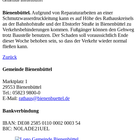
Gemeinde Bienenbüttel
Bienenbüttel.
Aufgrund von Reparaturarbeiten an einer
Schmutzwasserdruckleitung kann es auf Höhe des Rathauskreisels
an der Bahnhofstraße und der Ebstorfer Straße in Bienenbüttel zu
Verkehrsbehinderungen kommen. Fußgänger können den Gehweg
trotz Baustelle benutzen. Der Schaden soll voraussichtlich Ende
dieser Woche behoben sein, so dass der Verkehr wieder normal
fließen kann.
Zurück
Gemeinde Bienenbüttel
Marktplatz 1
29553 Bienenbüttel
Tel.: 05823 9800-0
E-Mail:
rathaus@bienenbuettel.de
Bankverbindung
IBAN: DE08 2585 0110 0002 0003 54
BIC: NOLADE21UEL