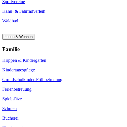
Sportvereine
Kanu- & Fahrradverleih
Waldbad
Leben & Wohnen
Familie
Krippen & Kindergärten
Kindertagespflege
Grundschulkinder-Frühbetreuung
Ferienbetreuung
Spielplätze
Schulen
Bücherei