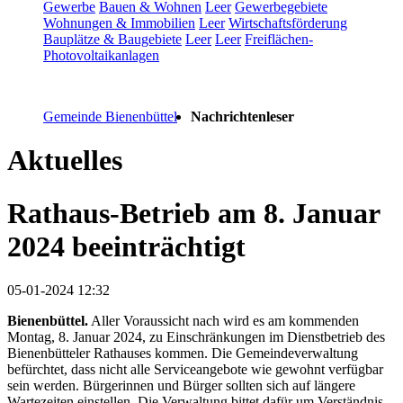
Gewerbe
Bauen & Wohnen
Leer
Gewerbegebiete
Wohnungen & Immobilien
Leer
Wirtschaftsförderung
Bauplätze & Baugebiete
Leer
Leer
Freiflächen-
Photovoltaikanlagen
Gemeinde Bienenbüttel
Nachrichtenleser
Aktuelles
Rathaus-Betrieb am 8. Januar
2024 beeinträchtigt
05-01-2024 12:32
Bienenbüttel.
Aller Voraussicht nach wird es am kommenden
Montag, 8. Januar 2024, zu Einschränkungen im Dienstbetrieb des
Bienenbütteler Rathauses kommen. Die Gemeindeverwaltung
befürchtet, dass nicht alle Serviceangebote wie gewohnt verfügbar
sein werden. Bürgerinnen und Bürger sollten sich auf längere
Wartezeiten einstellen. Die Verwaltung bittet dafür um Verständnis.