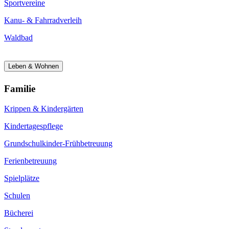
Sportvereine
Kanu- & Fahrradverleih
Waldbad
Leben & Wohnen
Familie
Krippen & Kindergärten
Kindertagespflege
Grundschulkinder-Frühbetreuung
Ferienbetreuung
Spielplätze
Schulen
Bücherei