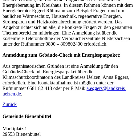
Energieberatung im Kreishaus. In diesem Rahmen können mit dem
Energieberater Eggert Rühmann zum Beispiel Fragen rund um
baulichen Wärmeschutz, Haustechnik, regenerative Energien,
Stromsparen und Heizkostenabrechnung erörtert werden. Das
Angebot richtet sich an alle, die konkrete Fragen zu den genannten
Themenbereichen mitbringen. Eine Anmeldung ist über die
kostenfreie Telefonhotline der Verbraucherzentrale Niedersachsen
unter der Rufnummer 0800 – 809802400 erforderlich.
Anmeldung zum Gebäude-Check mit Energiesparpaket
:
Aus organisatorischen Gründen ist eine Anmeldung für den
Gebäude-Check mit Energiesparpaket über die
Klimaschutzkoordinatorin des Landkreises Uelzen, Anna Eggers,
erforderlich. Eine Kontaktaufnahme ist möglich unter der
Rufnummer 0581 82-413 oder per E-Mail:
a.eggers@landkreis-
uelzen.de
.
Zurück
Gemeinde Bienenbüttel
Marktplatz 1
29553 Bienenbüttel