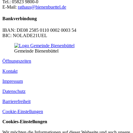
Tel.: 05823 9800-0
E-Mail:
rathaus@bienenbuettel.de
Bankverbindung
IBAN: DE08 2585 0110 0002 0003 54
BIC: NOLADE21UEL
Gemeinde Bienenbüttel
Öffnungszeiten
Kontakt
Impressum
Datenschutz
Barrierefreiheit
Cookie-Einstellungen
Cookies-Einstellungen
Wir möchten die Informationen auf dieser Webseite und auch unsere