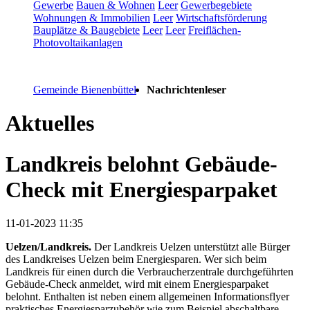
Gewerbe
Bauen & Wohnen
Leer
Gewerbegebiete
Wohnungen & Immobilien
Leer
Wirtschaftsförderung
Bauplätze & Baugebiete
Leer
Leer
Freiflächen-
Photovoltaikanlagen
Gemeinde Bienenbüttel
Nachrichtenleser
Aktuelles
Landkreis belohnt Gebäude-
Check mit Energiesparpaket
11-01-2023 11:35
Uelzen/Landkreis.
Der Landkreis Uelzen unterstützt alle Bürger
des Landkreises Uelzen beim Energiesparen. Wer sich beim
Landkreis für einen durch die Verbraucherzentrale durchgeführten
Gebäude-Check anmeldet, wird mit einem Energiesparpaket
belohnt. Enthalten ist neben einem allgemeinen Informationsflyer
praktisches Energiesparzubehör wie zum Beispiel abschaltbare