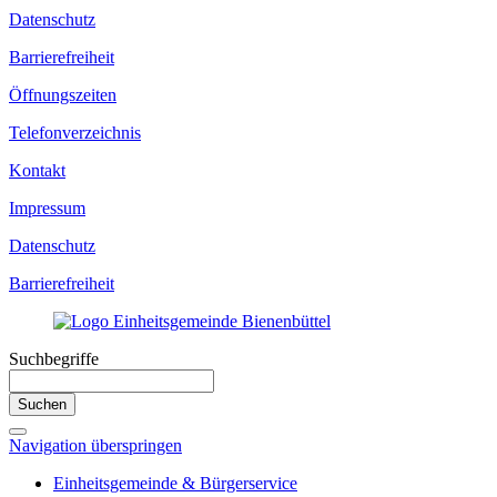
Datenschutz
Barrierefreiheit
Öffnungszeiten
Telefonverzeichnis
Kontakt
Impressum
Datenschutz
Barrierefreiheit
Suchbegriffe
Suchen
Navigation überspringen
Einheitsgemeinde & Bürgerservice