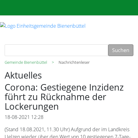
Suchen
Gemeinde Bienenbüttel
Nachrichtenleser
Aktuelles
Corona: Gestiegene Inzidenz
führt zu Rücknahme der
Lockerungen
18-08-2021 12:28
(Stand 18.08.2021, 11.30 Uhr) Aufgrund der im Landkreis
Uelzen wieder über den Wert von 10 gestiegenen 7-Tage-