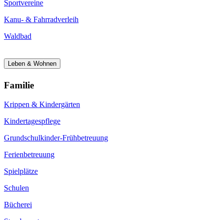
Sportvereine
Kanu- & Fahrradverleih
Waldbad
Leben & Wohnen
Familie
Krippen & Kindergärten
Kindertagespflege
Grundschulkinder-Frühbetreuung
Ferienbetreuung
Spielplätze
Schulen
Bücherei