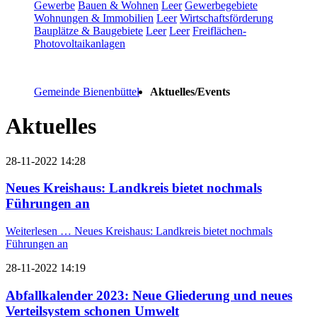
Gewerbe
Bauen & Wohnen
Leer
Gewerbegebiete
Wohnungen & Immobilien
Leer
Wirtschaftsförderung
Bauplätze & Baugebiete
Leer
Leer
Freiflächen-
Photovoltaikanlagen
Gemeinde Bienenbüttel
Aktuelles/Events
Aktuelles
28-11-2022 14:28
Neues Kreishaus: Landkreis bietet nochmals
Führungen an
Weiterlesen …
Neues Kreishaus: Landkreis bietet nochmals
Führungen an
28-11-2022 14:19
Abfallkalender 2023: Neue Gliederung und neues
Verteilsystem schonen Umwelt