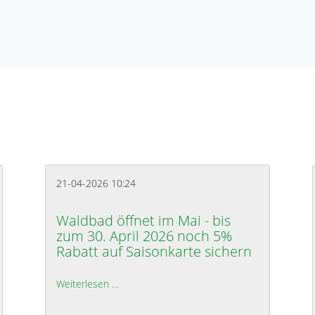
21-04-2026 10:24
Waldbad öffnet im Mai - bis
zum 30. April 2026 noch 5%
Rabatt auf Saisonkarte sichern
Weiterlesen …
Waldbad öffnet im Mai - bis zum 30. April 2
 Terminverschiebungen im Mai 2026