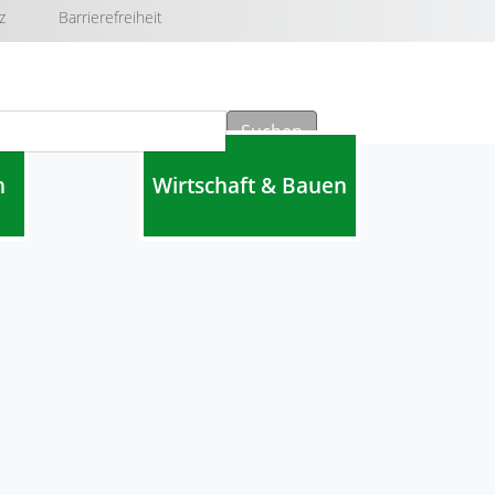
z
Barrierefreiheit
Suchen
n
Wirtschaft & Bauen