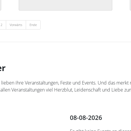
12
Vorwärts
Ende
er
teler lieben ihre Veranstaltungen, Feste und Events. Und das me
 allen Veranstaltungen viel Herzblut, Leidenschaft und Liebe zum
08-08-2026