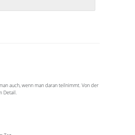
rkt man auch, wenn man daran teilnimmt. Von der
 Detail.