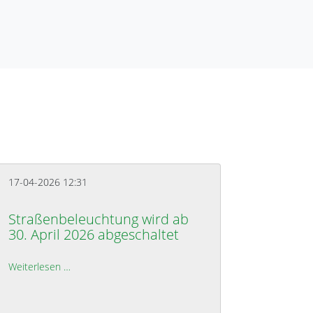
17-04-2026 12:31
Straßenbeleuchtung wird ab
30. April 2026 abgeschaltet
Weiterlesen …
Straßenbeleuchtung wird ab 30. April 2026 abgeschalte
026 noch 5% Rabatt auf Saisonkarte sichern