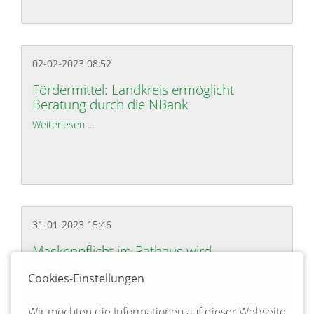
02-02-2023 08:52
Fördermittel: Landkreis ermöglicht
Beratung durch die NBank
Weiterlesen …
Fördermittel: Landkreis ermöglicht Beratung durc
31-01-2023 15:46
Maskenpflicht im Rathaus wird
aufgehoben
Cookies-Einstellungen
Weiterlesen …
Maskenpflicht im Rathaus wird aufgehoben
Wir möchten die Informationen auf dieser Webseite