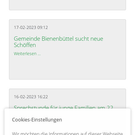
17-02-2023 09:12
Gemeinde Bienenbüttel sucht neue
Schöffen
Weiterlesen …
Gemeinde Bienenbüttel sucht neue Schöffen
16-02-2023 16:22
Sprechstunde für junge Familien am 22.
Februar 2023
Cookies-Einstellungen
Weiterlesen …
Sprechstunde für junge Familien am 22. Februar 
Wir möchten die Informationen auf dieser Webseite