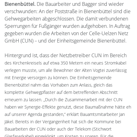
Bienenbüttel.
Die Bauarbeiter und Bagger sind wieder
verschwunden: An der Poststraße in Bienenbüttel sind die
Gehwegarbeiten abgeschlossen. Die damit verbundenen
Sperrungen für Fußgänger wurden aufgehoben. In Auftrag
gegeben wurden die Arbeiten von der Celle-Uelzen Netz
GmbH (CUN) – und der Einheitsgemeinde Bienenbüttel.
Hintergrund ist, dass der Netzbetreiber CUN im Bereich
des Kirchenkreisels auf etwa 350 Metern ein neues Stromkabel
verlegen musste, um alle Bewohner der Alten Vogtei zuverlässig
mit Energie versorgen zu können. Die Einheitsgemeinde
Bienenbüttel nahm das Vorhaben zum Anlass, gleich das
komplette Gehwegpflaster auf dem betreffenden Abschnitt
erneuern zu lassen. „Durch die Zusammenarbeit mit der CUN
haben wir Synergie-Effekte genutzt, diese Baumaßnahme hätte eh
auf unserer Agenda gestanden,“ erklärt Bauamtsmitarbeiter Jan
Jäkel. Bereits in der Vergangenheit hat sich die Kommune bei
Bauarbeiten der CUN oder auch der Telekom (Stichwort
Glasfaserkabel) eingeklinkt, um Kosten zu sparen. Für die