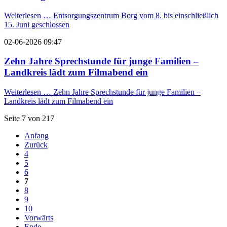
Weiterlesen …
Entsorgungszentrum Borg vom 8. bis einschließlich
15. Juni geschlossen
02-06-2026 09:47
Zehn Jahre Sprechstunde für junge Familien –
Landkreis lädt zum Filmabend ein
Weiterlesen …
Zehn Jahre Sprechstunde für junge Familien –
Landkreis lädt zum Filmabend ein
Seite 7 von 217
Anfang
Zurück
4
5
6
7
8
9
10
Vorwärts
Ende