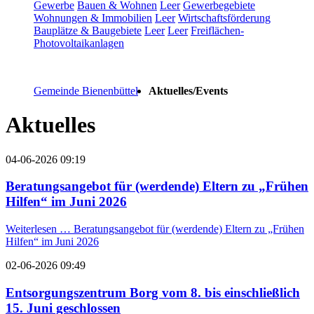
Gewerbe
Bauen & Wohnen
Leer
Gewerbegebiete
Wohnungen & Immobilien
Leer
Wirtschaftsförderung
Bauplätze & Baugebiete
Leer
Leer
Freiflächen-
Photovoltaikanlagen
Gemeinde Bienenbüttel
Aktuelles/Events
Aktuelles
04-06-2026 09:19
Beratungsangebot für (werdende) Eltern zu „Frühen
Hilfen“ im Juni 2026
Weiterlesen …
Beratungsangebot für (werdende) Eltern zu „Frühen
Hilfen“ im Juni 2026
02-06-2026 09:49
Entsorgungszentrum Borg vom 8. bis einschließlich
15. Juni geschlossen