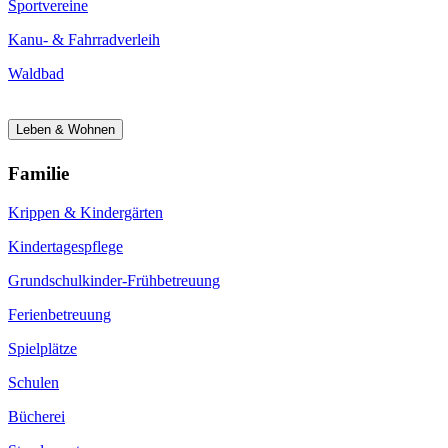
Sportvereine
Kanu- & Fahrradverleih
Waldbad
Leben & Wohnen
Familie
Krippen & Kindergärten
Kindertagespflege
Grundschulkinder-Frühbetreuung
Ferienbetreuung
Spielplätze
Schulen
Bücherei