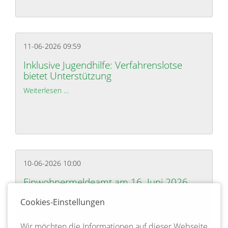
11-06-2026 09:59
Inklusive Jugendhilfe: Verfahrenslotse
bietet Unterstützung
Weiterlesen …
Inklusive Jugendhilfe: Verfahrenslotse bietet Unte
10-06-2026 10:00
Einwohnermeldeamt am 16. Juni 2026
geschlossen
Cookies-Einstellungen
Weiterlesen …
Einwohnermeldeamt am 16. Juni 2026 geschlosse
Wir möchten die Informationen auf dieser Webseite