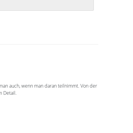
rkt man auch, wenn man daran teilnimmt. Von der
 Detail.