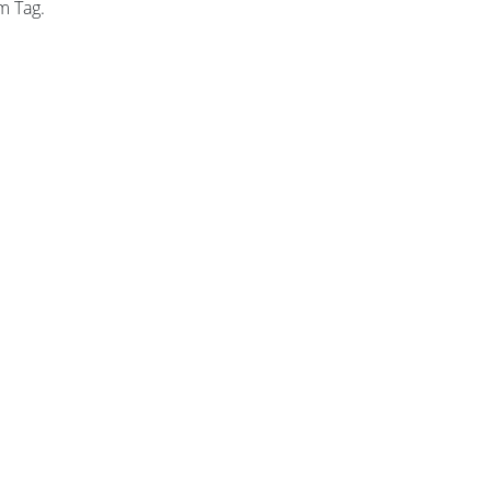
m Tag.
Öffnungszeiten