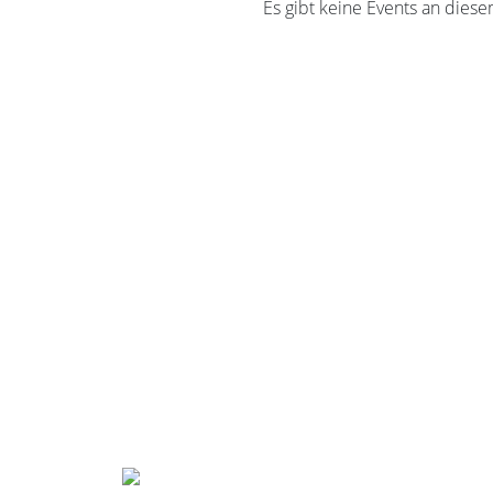
Es gibt keine Events an diese
ag