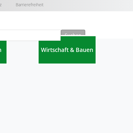
z
Barrierefreiheit
Suchen
n
Wirtschaft & Bauen