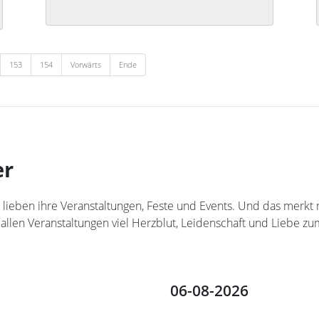
153
154
Vorwärts
Ende
er
teler lieben ihre Veranstaltungen, Feste und Events. Und das me
 allen Veranstaltungen viel Herzblut, Leidenschaft und Liebe zum
06-08-2026