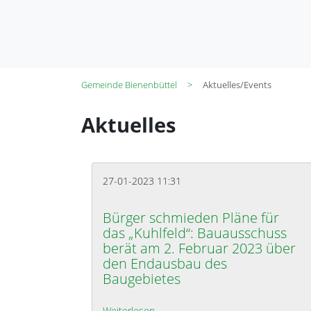
Gemeinde Bienenbüttel
Aktuelles/Events
Aktuelles
27-01-2023 11:31
Bürger schmieden Pläne für
das „Kuhlfeld“: Bauausschuss
berät am 2. Februar 2023 über
den Endausbau des
Baugebietes
Weiterlesen …
Bürger schmieden Pläne für das 