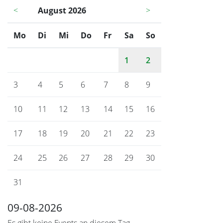
<
August 2026
>
Mo
ntag
Di
enstag
Mi
ttwoch
Do
nnerstag
Fr
eitag
Sa
mstag
So
nntag
1
2
3
4
5
6
7
8
9
10
11
12
13
14
15
16
17
18
19
20
21
22
23
24
25
26
27
28
29
30
31
09-08-2026
Es gibt keine Events an diesem Tag.