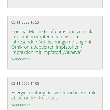
03-11-2022 10:53
Corona: Mobile Impfteams und zentrale
Impfstation impfen noch bis zum
Jahresende / Auffrischungsimpfung mit
Omikron-adaptierten Impfstoffen /
Impfaktion mit Impfstoff „Valneva“
Weiterlesen …
Corona: Mobile Impfteams und zentrale Impfstatio
02-11-2022 14:05
Energieberatung der Verbraucherzentrale
ab sofort im Kreishaus
Weiterlesen …
Energieberatung der Verbraucherzentrale ab sofor