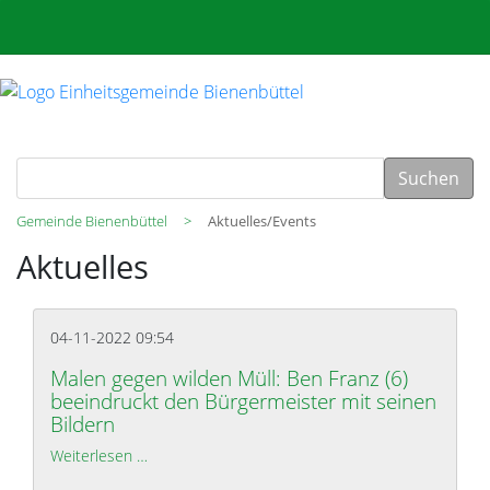
Suchen
Gemeinde Bienenbüttel
Aktuelles/Events
Aktuelles
04-11-2022 09:54
Malen gegen wilden Müll: Ben Franz (6)
beeindruckt den Bürgermeister mit seinen
Bildern
Weiterlesen …
Malen gegen wilden Müll: Ben Franz (6) beeindruc