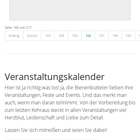
Seite 166 von 217
Anfang
Zurück
163
164
165
166
167
168
169
Veranstaltungskalender
Hier ist ja richtig was los! Ja, die Bienenbütteler lieben ihre
Veranstaltungen, Feste und Events. Und das merkt man
auch, wenn man daran teilnimmt. Von der Vorbereitung bis
zum letzten Kehraus steckt in allen Veranstaltungen viel
Herzblut, Leidenschaft und Liebe zum Detail.
Lassen Sie sich mitreißen und seien Sie dabei!