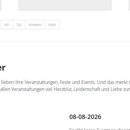
161
162
Vorwärts
Ende
er
teler lieben ihre Veranstaltungen, Feste und Events. Und das me
 allen Veranstaltungen viel Herzblut, Leidenschaft und Liebe zum
08-08-2026