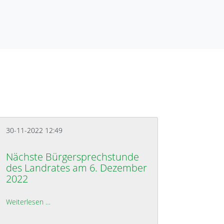
30-11-2022 12:49
Nächste Bürgersprechstunde
des Landrates am 6. Dezember
2022
eßlich telefonisch erreichbar
Weiterlesen …
Nächste Bürgersprechstunde des Landrates am 6. De