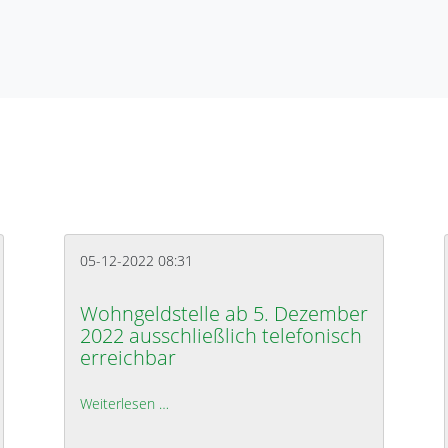
05-12-2022 08:31
Wohngeldstelle ab 5. Dezember
2022 ausschließlich telefonisch
erreichbar
12. Januar 2023
Weiterlesen …
Wohngeldstelle ab 5. Dezember 2022 ausschli