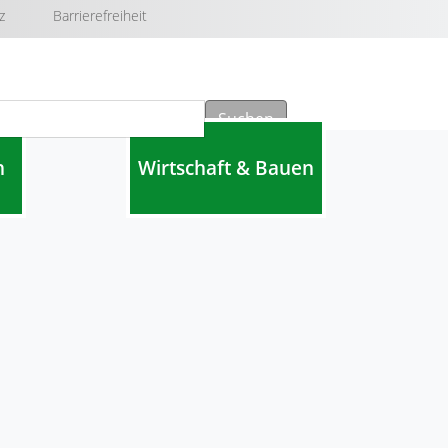
z
Barrierefreiheit
Suchen
n
Wirtschaft & Bauen