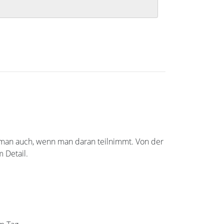
rkt man auch, wenn man daran teilnimmt. Von der
 Detail.