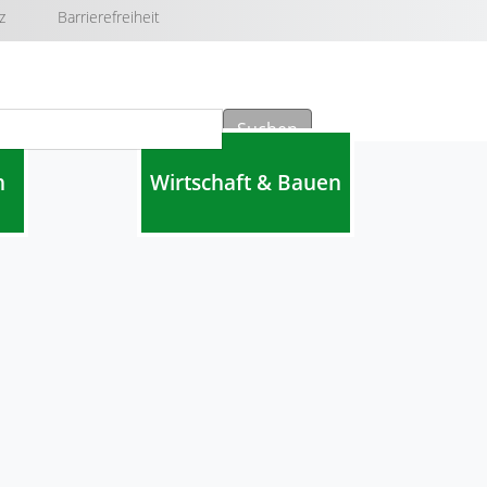
z
Barrierefreiheit
Suchen
n
Wirtschaft & Bauen