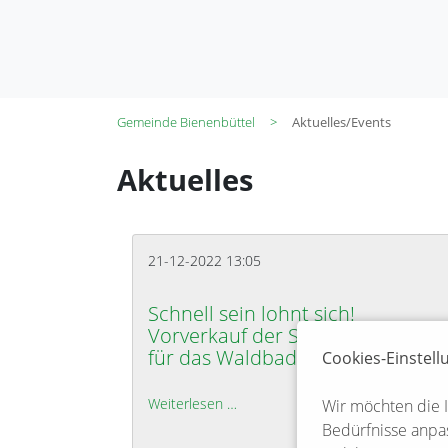
Gemeinde Bienenbüttel
Aktuelles/Events
Aktuelles
21-12-2022 13:05
Schnell sein lohnt sich!
Vorverkauf der Saisonkarten
für das Waldbad hat begonnen
Cookies-Einstel
Weiterlesen …
Schnell sein lohnt sich! Vorverk
Wir möchten die 
Bedürfnisse anpas