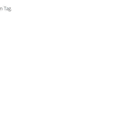
m Tag.