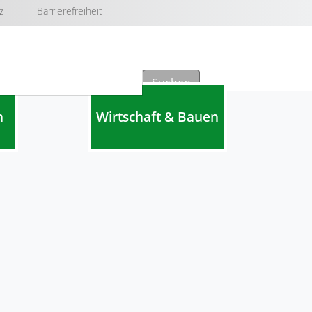
z
Barrierefreiheit
Suchen
n
Wirtschaft & Bauen