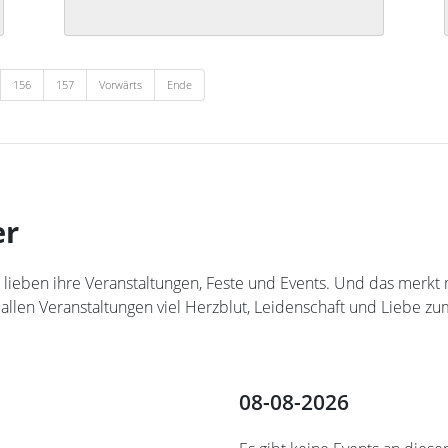
156
157
Vorwärts
Ende
er
teler lieben ihre Veranstaltungen, Feste und Events. Und das me
 allen Veranstaltungen viel Herzblut, Leidenschaft und Liebe zum
08-08-2026