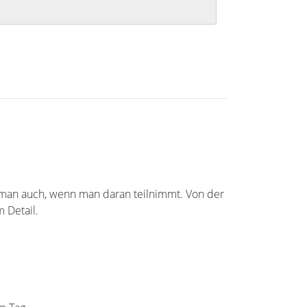
rkt man auch, wenn man daran teilnimmt. Von der
 Detail.