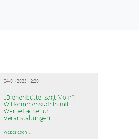
04-01-2023 12:20
„Bienenbüttel sagt Moin“:
Willkommenstafeln mit
Werbefläche für
Veranstaltungen
sen
Weiterlesen …
„Bienenbüttel sagt Moin“: Willkommenstafeln mit Werbe