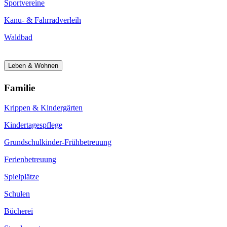
Sportvereine
Kanu- & Fahrradverleih
Waldbad
Leben & Wohnen
Familie
Krippen & Kindergärten
Kindertagespflege
Grundschulkinder-Frühbetreuung
Ferienbetreuung
Spielplätze
Schulen
Bücherei