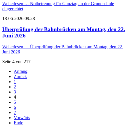
Weiterlesen …
Notbetreuung für Ganztag an der Grundschule
eingerichtet
18-06-2026 09:28
Überprüfung der Bahnbrücken am Montag, den 22.
Juni 2026
Weiterlesen …
Überprüfung der Bahnbrücken am Montag, den 22.
Juni 2026
Seite 4 von 217
Anfang
Zurück
1
2
3
4
5
6
7
Vorwärts
Ende