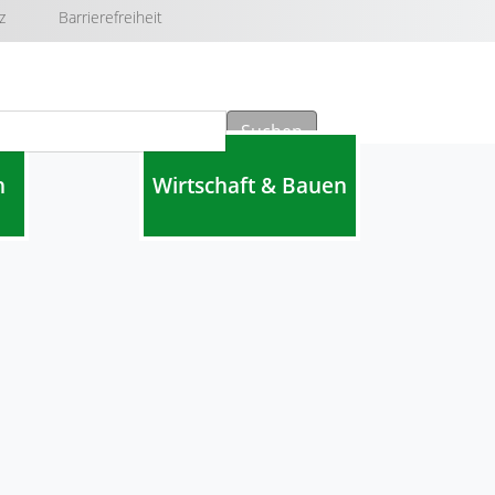
z
Barrierefreiheit
Suchen
n
Wirtschaft & Bauen