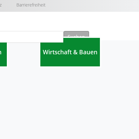
z
Barrierefreiheit
Suchen
n
Wirtschaft & Bauen