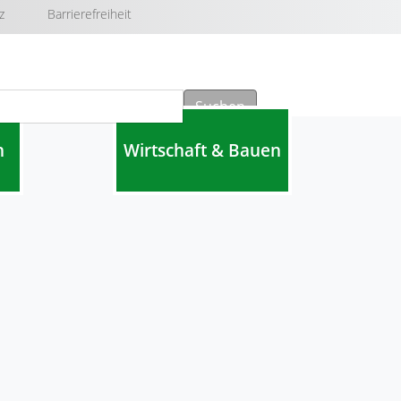
z
Barrierefreiheit
Suchen
n
Wirtschaft & Bauen