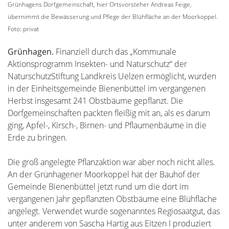
Grünhagens Dorfgemeinschaft, hier Ortsvorsteher Andreas Feige,
übernimmt die Bewässerung und Pflege der Blühfläche an der Moorkoppel.
Foto: privat
Grünhagen.
Finanziell durch das „Kommunale
Aktionsprogramm Insekten- und Naturschutz“ der
NaturschutzStiftung Landkreis Uelzen ermöglicht, wurden
in der Einheitsgemeinde Bienenbüttel im vergangenen
Herbst insgesamt 241 Obstbäume gepflanzt. Die
Dorfgemeinschaften packten fleißig mit an, als es darum
ging, Apfel-, Kirsch-, Birnen- und Pflaumenbäume in die
Erde zu bringen.
Die groß angelegte Pflanzaktion war aber noch nicht alles.
An der Grünhagener Moorkoppel hat der Bauhof der
Gemeinde Bienenbüttel jetzt rund um die dort im
vergangenen Jahr gepflanzten Obstbäume eine Blühfläche
angelegt. Verwendet wurde sogenanntes Regiosaatgut, das
unter anderem von Sascha Hartig aus Eitzen I produziert