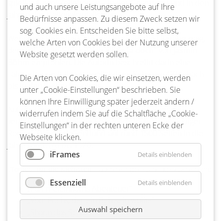
spielt auf zwei Zeitebenen – in der Gegenwart und in den
und auch unsere Leistungsangebote auf Ihre
Jahren des Nationalsozialismus.
Bedürfnisse anpassen. Zu diesem Zweck setzen wir
sog. Cookies ein. Entscheiden Sie bitte selbst,
Wer gerne Reiseberichte und biografische Literatur mag,
welche Arten von Cookies bei der Nutzung unserer
dem sei
„Hallo Glück, Dich gibt’s ja doch“
von
Jasmin
Website gesetzt werden sollen.
Böhm
empfohlen. Die Autorin beschreibt darin eine
Fahrradtour mit ihrem zweijährigen Sohn von Offenbach
Die Arten von Cookies, die wir einsetzen, werden
bis in den Süden Spaniens.
unter „Cookie-Einstellungen“ beschrieben. Sie
können Ihre Einwilligung später jederzeit ändern /
Auf die Leser, die sich gern in historische Romane
widerrufen indem Sie auf die Schaltfläche „Cookie-
vertiefen, wartet
Helene Sommerfeld
. Ihr dreibändiger
Einstellungen“ in der rechten unteren Ecke der
Roman
„Die Ärztin“
entführt auf rund 1500 Seiten in die
Webseite klicken.
Jahre von 1876 bis 1920.
iFrames
Details einblenden
„Tonies“ für die Kleinsten
– auch hier gibt es neue Geschichten:
Essenziell
Details einblenden
„Pummeleinhorns Abenteuer“
„Vom Fuchs, der ein Reh sein wollte“
Auswahl speichern
„Shaun das Schaf“