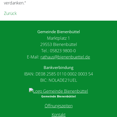
verdanken.“
Zurück
Gemeinde Bienenbüttel
Marktplatz 1
29553 Bienenbüttel
Tel.: 05823 9800-0
E-Mail:
rathaus@bienenbuettel.de
Bankverbindung
IBAN: DE08 2585 0110 0002 0003 54
BIC: NOLADE21UEL
Gemeinde Bienenbüttel
Öffnungszeiten
Kontakt