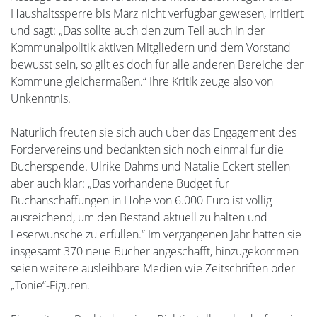
Haushaltssperre bis März nicht verfügbar gewesen, irritiert
und sagt: „Das sollte auch den zum Teil auch in der
Kommunalpolitik aktiven Mitgliedern und dem Vorstand
bewusst sein, so gilt es doch für alle anderen Bereiche der
Kommune gleichermaßen.“ Ihre Kritik zeuge also von
Unkenntnis.
Natürlich freuten sie sich auch über das Engagement des
Fördervereins und bedankten sich noch einmal für die
Bücherspende. Ulrike Dahms und Natalie Eckert stellen
aber auch klar: „Das vorhandene Budget für
Buchanschaffungen in Höhe von 6.000 Euro ist völlig
ausreichend, um den Bestand aktuell zu halten und
Leserwünsche zu erfüllen.“ Im vergangenen Jahr hätten sie
insgesamt 370 neue Bücher angeschafft, hinzugekommen
seien weitere ausleihbare Medien wie Zeitschriften oder
„Tonie“-Figuren.