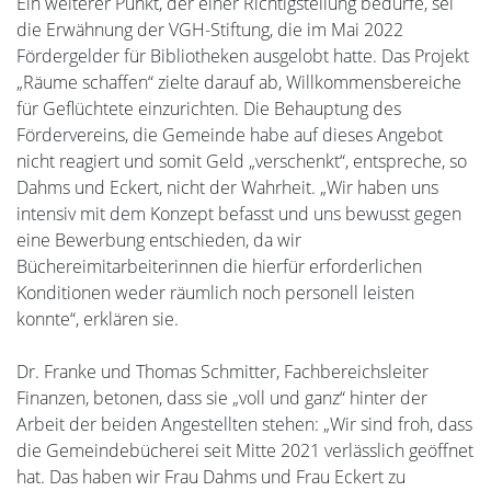
Ein weiterer Punkt, der einer Richtigstellung bedürfe, sei
die Erwähnung der VGH-Stiftung, die im Mai 2022
Fördergelder für Bibliotheken ausgelobt hatte. Das Projekt
„Räume schaffen“ zielte darauf ab, Willkommensbereiche
für Geflüchtete einzurichten. Die Behauptung des
Fördervereins, die Gemeinde habe auf dieses Angebot
nicht reagiert und somit Geld „verschenkt“, entspreche, so
Dahms und Eckert, nicht der Wahrheit. „Wir haben uns
intensiv mit dem Konzept befasst und uns bewusst gegen
eine Bewerbung entschieden, da wir
Büchereimitarbeiterinnen die hierfür erforderlichen
Konditionen weder räumlich noch personell leisten
konnte“, erklären sie.
Dr. Franke und Thomas Schmitter, Fachbereichsleiter
Finanzen, betonen, dass sie „voll und ganz“ hinter der
Arbeit der beiden Angestellten stehen: „Wir sind froh, dass
die Gemeindebücherei seit Mitte 2021 verlässlich geöffnet
hat. Das haben wir Frau Dahms und Frau Eckert zu