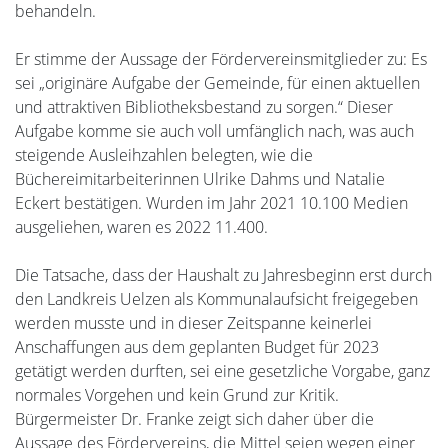
behandeln.
Er stimme der Aussage der Fördervereinsmitglieder zu: Es
sei „originäre Aufgabe der Gemeinde, für einen aktuellen
und attraktiven Bibliotheksbestand zu sorgen.“ Dieser
Aufgabe komme sie auch voll umfänglich nach, was auch
steigende Ausleihzahlen belegten, wie die
Büchereimitarbeiterinnen Ulrike Dahms und Natalie
Eckert bestätigen. Wurden im Jahr 2021 10.100 Medien
ausgeliehen, waren es 2022 11.400.
Die Tatsache, dass der Haushalt zu Jahresbeginn erst durch
den Landkreis Uelzen als Kommunalaufsicht freigegeben
werden musste und in dieser Zeitspanne keinerlei
Anschaffungen aus dem geplanten Budget für 2023
getätigt werden durften, sei eine gesetzliche Vorgabe, ganz
normales Vorgehen und kein Grund zur Kritik.
Bürgermeister Dr. Franke zeigt sich daher über die
Aussage des Fördervereins, die Mittel seien wegen einer