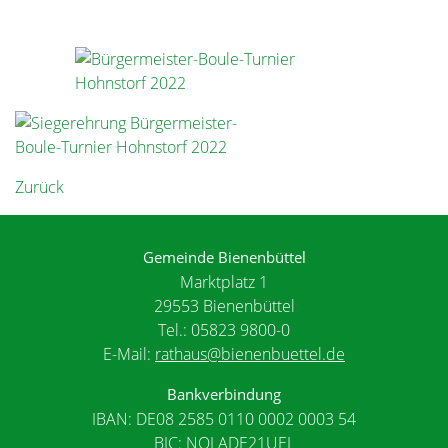
Zurück
Gemeinde Bienenbüttel
Marktplatz 1
29553 Bienenbüttel
Tel.: 05823 9800-0
E-Mail:
rathaus@bienenbuettel.de
Bankverbindung
IBAN: DE08 2585 0110 0002 0003 54
BIC: NOLADE21UEL