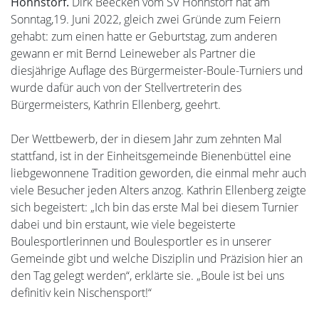
Hohnstorf.
Dirk Beecken vom SV Hohnstorf hat am
Sonntag,19. Juni 2022, gleich zwei Gründe zum Feiern
gehabt: zum einen hatte er Geburtstag, zum anderen
gewann er mit Bernd Leineweber als Partner die
diesjährige Auflage des Bürgermeister-Boule-Turniers und
wurde dafür auch von der Stellvertreterin des
Bürgermeisters, Kathrin Ellenberg, geehrt.
Der Wettbewerb, der in diesem Jahr zum zehnten Mal
stattfand, ist in der Einheitsgemeinde Bienenbüttel eine
liebgewonnene Tradition geworden, die einmal mehr auch
viele Besucher jeden Alters anzog. Kathrin Ellenberg zeigte
sich begeistert: „Ich bin das erste Mal bei diesem Turnier
dabei und bin erstaunt, wie viele begeisterte
Boulesportlerinnen und Boulesportler es in unserer
Gemeinde gibt und welche Disziplin und Präzision hier an
den Tag gelegt werden“, erklärte sie. „Boule ist bei uns
definitiv kein Nischensport!“