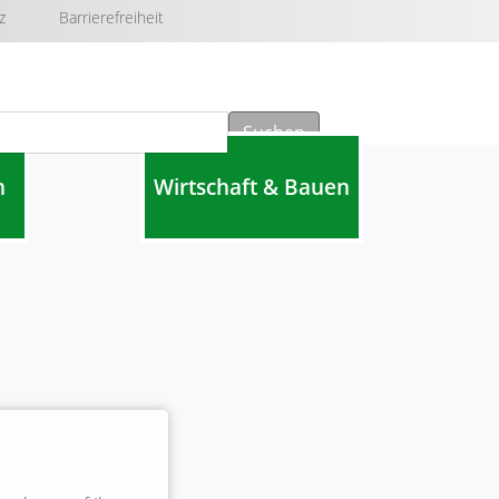
z
Barrierefreiheit
Suchen
n
Wirtschaft & Bauen