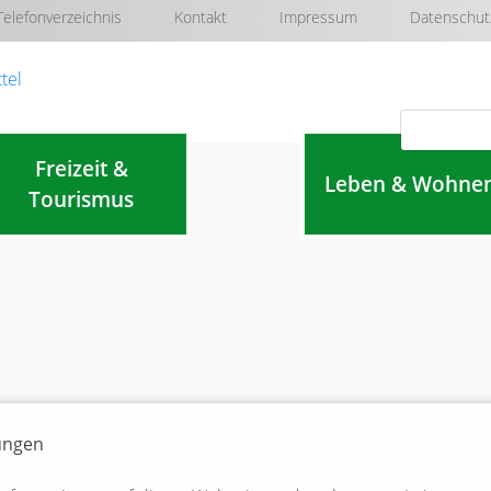
Telefonverzeichnis
Kontakt
Impressum
Datenschut
Navigation überspringen
Freizeit &
Leben & Wohne
Tourismus
lungen