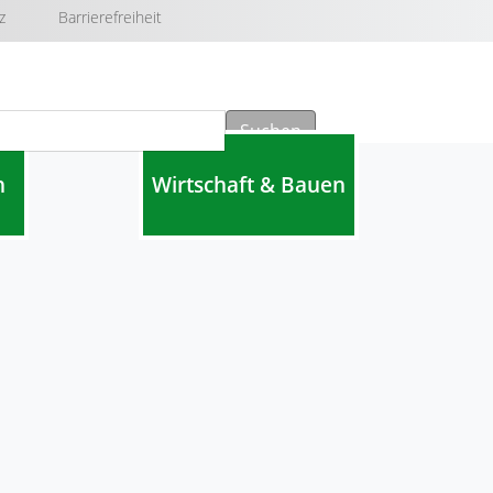
z
Barrierefreiheit
Suchen
n
Wirtschaft & Bauen