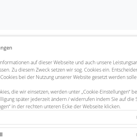
lungen
Informationen auf dieser Webseite und auch unsere Leistungsa
sen. Zu diesem Zweck setzen wir sog. Cookies ein. Entscheiden 
in“: Willkommenstafeln mit We
 Cookies bei der Nutzung unserer Website gesetzt werden solle
kies, die wir einsetzen, werden unter „Cookie-Einstellungen“ b
lligung später jederzeit ändern / widerrufen indem Sie auf die 
ngen“ in der rechten unteren Ecke der Webseite klicken.
ll