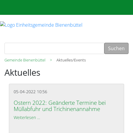
Suchen
Gemeinde Bienenbüttel
Aktuelles/Events
Aktuelles
05-04-2022 10:56
Ostern 2022: Geänderte Termine bei
Müllabfuhr und Trichinenannahme
Weiterlesen …
Ostern 2022: Geänderte Termine bei Müllabfuhr 