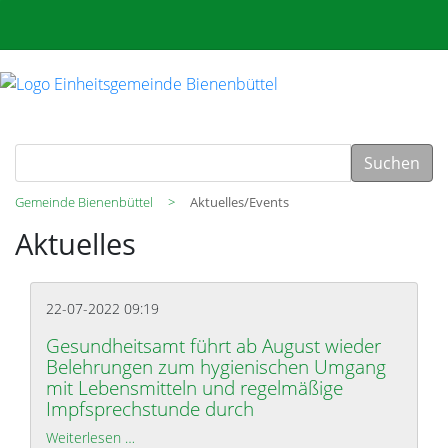
Suchen
Gemeinde Bienenbüttel
Aktuelles/Events
Aktuelles
22-07-2022 09:19
Gesundheitsamt führt ab August wieder
Belehrungen zum hygienischen Umgang
mit Lebensmitteln und regelmäßige
Impfsprechstunde durch
Weiterlesen …
Gesundheitsamt führt ab August wieder Belehru