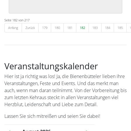
Seite 182 von 217
Anfang
Zurück
179
180
181
182
183
184
185
Veranstaltungskalender
Hier ist ja richtig was los! Ja, die Bienenbütteler lieben ihre
Veranstaltungen, Feste und Events. Und das merkt man
auch, wenn man daran teilnimmt. Von der Vorbereitung bis
zum letzten Kehraus steckt in allen Veranstaltungen viel
Herzblut, Leidenschaft und Liebe zum Detail.
Lassen Sie sich mitreißen und seien Sie dabei!