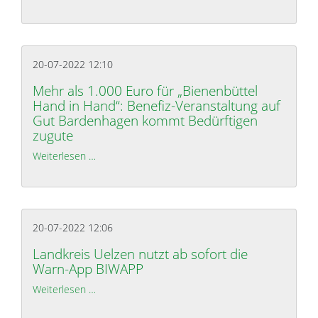
20-07-2022 12:10
Mehr als 1.000 Euro für „Bienenbüttel
Hand in Hand“: Benefiz-Veranstaltung auf
Gut Bardenhagen kommt Bedürftigen
zugute
Weiterlesen …
Mehr als 1.000 Euro für „Bienenbüttel Hand in H
20-07-2022 12:06
Landkreis Uelzen nutzt ab sofort die
Warn-App BIWAPP
Weiterlesen …
Landkreis Uelzen nutzt ab sofort die Warn-App B