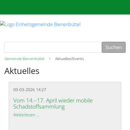
Suchen
Gemeinde Bienenbüttel
Aktuelles/Events
Aktuelles
09-03-2026 14:27
Vom 14.–17. April wieder mobile
Schadstoffsammlung
Weiterlesen …
Vom 14.–17. April wieder mobile Schadstoffsamm