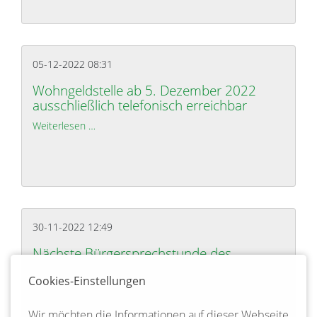
05-12-2022 08:31
Wohngeldstelle ab 5. Dezember 2022
ausschließlich telefonisch erreichbar
Weiterlesen …
Wohngeldstelle ab 5. Dezember 2022 ausschließlic
30-11-2022 12:49
Nächste Bürgersprechstunde des
Landrates am 6. Dezember 2022
Cookies-Einstellungen
Weiterlesen …
Nächste Bürgersprechstunde des Landrates am 
Wir möchten die Informationen auf dieser Webseite