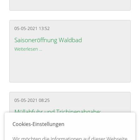
05-05-2021 13:52
Saisoneröffnung Waldbad
Weiterlesen …
Saisoneröffnung Waldbad
05-05-2021 08:25
Müllabfuhr und Trichinenabgabe:
Terminverschiebungen im Mai 2021
Cookies-Einstellungen
Weiterlesen …
Müllabfuhr und Trichinenabgabe: Terminverschie
Wir möchten die Informationen auf dieser Webseite